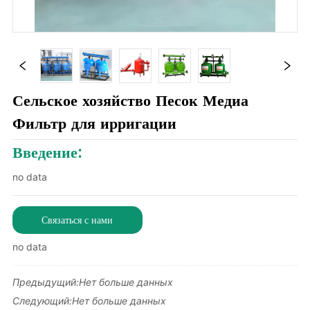
Сельское хозяйство Песок Медиа
Фильтр для ирригации
Введение:
no data
Связаться с нами
no data
Предыдущий:
Нет больше данных
Следующий:
Нет больше данных