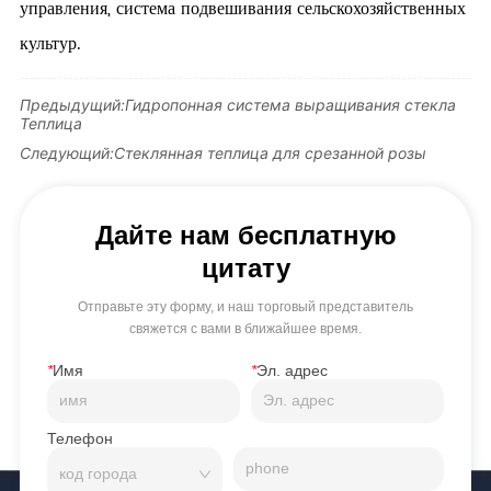
управления, система подвешивания сельскохозяйственных
культур.
Предыдущий:
Гидропонная система выращивания стекла
Теплица
Следующий:
Стеклянная теплица для срезанной розы
Дайте нам бесплатную
цитату
Отправьте эту форму, и наш торговый представитель
свяжется с вами в ближайшее время.
*
Имя
*
Эл. адрес
Телефон